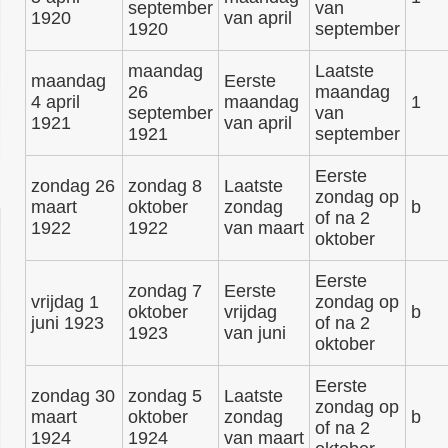
september
van
1920
van april
1920
september
maandag
Laatste
maandag
Eerste
26
maandag
4 april
maandag
1
september
van
1921
van april
1921
september
Eerste
zondag 26
zondag 8
Laatste
zondag op
maart
oktober
zondag
b
of na 2
1922
1922
van maart
oktober
Eerste
zondag 7
Eerste
vrijdag 1
zondag op
oktober
vrijdag
b
juni 1923
of na 2
1923
van juni
oktober
Eerste
zondag 30
zondag 5
Laatste
zondag op
maart
oktober
zondag
b
of na 2
1924
1924
van maart