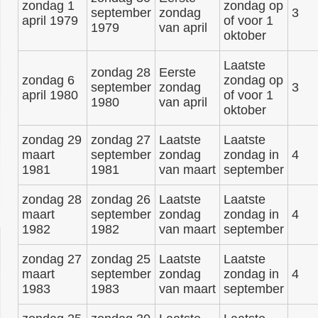
zondag 1
zondag op
september
zondag
3
april 1979
of voor 1
1979
van april
oktober
Laatste
zondag 28
Eerste
zondag 6
zondag op
september
zondag
3
april 1980
of voor 1
1980
van april
oktober
zondag 29
zondag 27
Laatste
Laatste
maart
september
zondag
zondag in
4
1981
1981
van maart
september
zondag 28
zondag 26
Laatste
Laatste
maart
september
zondag
zondag in
4
1982
1982
van maart
september
zondag 27
zondag 25
Laatste
Laatste
maart
september
zondag
zondag in
4
1983
1983
van maart
september