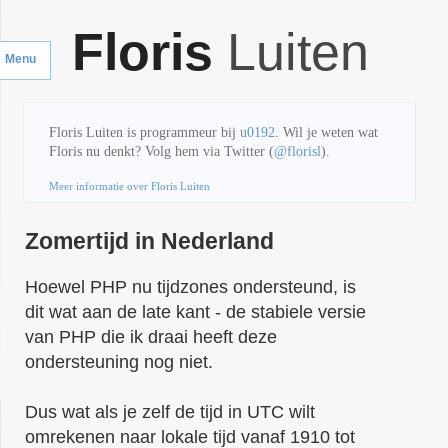
Floris
Luiten
Menu
Floris Luiten
is
programmeur
bij
u0192
.
Wil je weten wat
Floris nu denkt? Volg hem via Twitter (
@florisl
).
Meer informatie over Floris Luiten
Zomertijd in Nederland
Hoewel PHP nu tijdzones ondersteund, is
dit wat aan de late kant - de stabiele versie
van PHP die ik draai heeft deze
ondersteuning nog niet.
Dus wat als je zelf de tijd in UTC wilt
omrekenen naar lokale tijd vanaf 1910 tot