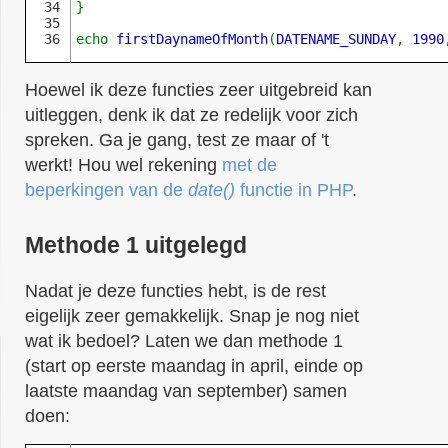
34

}

35

echo 
firstDaynameOfMonth
(
DATENAME_SUNDAY
, 
1990
Hoewel ik deze functies zeer uitgebreid kan
uitleggen, denk ik dat ze redelijk voor zich
spreken. Ga je gang, test ze maar of 't
werkt! Hou wel rekening
met de
beperkingen van de
date()
functie in PHP
.
Methode 1 uitgelegd
Nadat je deze functies hebt, is de rest
eigelijk zeer gemakkelijk. Snap je nog niet
wat ik bedoel? Laten we dan methode 1
(start op eerste maandag in april, einde op
laatste maandag van september) samen
doen: