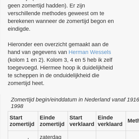
geen zomertijd hadden). Er zijn
verschillende methodes geweest om te
berekenen wanneer de zomertijd begon en
eindigde.
Hieronder een overzicht gemaakt aan de
hand van gegevens van
Herman Wessels
(kolom 1 en 2). Kolom 3, 4 en 5 heb ik zelf
toegevoegd. Hiermee hoop ik duidelijkheid
te scheppen in de onduidelijkheid die
zomertijd heet.
Zomertijd begin/einddatum in Nederland vanaf 1916
1998
Start
Einde
Start
Einde
Met
zomertijd
zomertijd
verklaard
verklaard
zaterdag