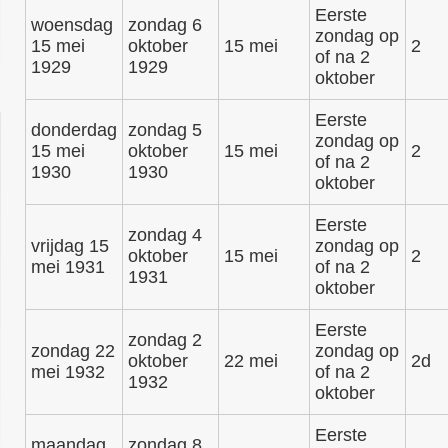
Eerste
woensdag
zondag 6
zondag op
15 mei
oktober
15 mei
2
of na 2
1929
1929
oktober
Eerste
donderdag
zondag 5
zondag op
15 mei
oktober
15 mei
2
of na 2
1930
1930
oktober
Eerste
zondag 4
vrijdag 15
zondag op
oktober
15 mei
2
mei 1931
of na 2
1931
oktober
Eerste
zondag 2
zondag 22
zondag op
oktober
22 mei
2d
mei 1932
of na 2
1932
oktober
Eerste
maandag
zondag 8