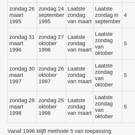
zondag 26
zondag 24
Laatste
Laatste
maart
september
zondag
zondag in
4
1995
1995
van maart
september
Laatste
zondag 31
zondag 27
Laatste
zondag
maart
oktober
zondag
5
van
1996
1996
van maart
oktober
Laatste
zondag 30
zondag 26
Laatste
zondag
maart
oktober
zondag
5
van
1997
1997
van maart
oktober
Laatste
zondag 29
zondag 25
Laatste
zondag
maart
oktober
zondag
5
van
1998
1998
van maart
oktober
Vanaf 1996 blijft methode 5 van toepassing