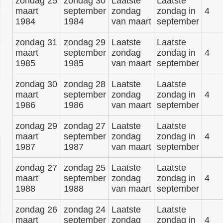
zondag 25
zondag 30
Laatste
Laatste
maart
september
zondag
zondag in
4
1984
1984
van maart
september
zondag 31
zondag 29
Laatste
Laatste
maart
september
zondag
zondag in
4
1985
1985
van maart
september
zondag 30
zondag 28
Laatste
Laatste
maart
september
zondag
zondag in
4
1986
1986
van maart
september
zondag 29
zondag 27
Laatste
Laatste
maart
september
zondag
zondag in
4
1987
1987
van maart
september
zondag 27
zondag 25
Laatste
Laatste
maart
september
zondag
zondag in
4
1988
1988
van maart
september
zondag 26
zondag 24
Laatste
Laatste
maart
september
zondag
zondag in
4