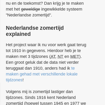
nu en de toekomst? Dan krijg je te maken
met het
geweldige
ingewikkelde systeem
"Nederlandse zomertijd".
Nederlandse zomertijd
explained
Het project waar ik nu voor werk gaat terug
tot 1910 in gegevens. Hierdoor heb je te
maken met 3 tijdzones (
AT
,
NT
en
MET
).
Een groot geluk dat de data niet verder
teruggaat dan 1910, anders had ik
te
maken gehad met verschillende lokale
tijdzones
!
Volgens mij is zomertijd lastiger dan
tijdzones. Sinds 1916 kent Nederland
zomertijd (hoewel tussen 1945 en 1977 we