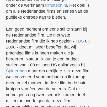
onder de werknaam
filmotech.nl
. Het doel is
om alle Nederlandse films en series van de
publieke omroep aan te bieden.
Een goed moment om eens stil te staan bij
de Nederlandse film. De nieuwste
Nederlandse film die ik heb gezien -
TBS
uit
2008 - doet mij weer beseffen dat wij
prachtige films kunnen maken die je
beroeren. Natuurlijk kun je een budget
stellen van 100 miljoen US dollar zoals bij
Spiderman
maar om eerlijk te zijn: deze film
was ontzettend voorspelbaar en ik kon op
geen enkel moment in deze film in de huid
kruipen van één van de acteurs. Dat er
vervolgens nog twee sequels komen doet
mij ervan overtuigen dat deze film
voornamelijk commercieel een succes is en