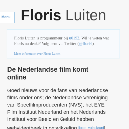
Floris
Luiten
Menu
Floris Luiten
is
programmeur
bij
u0192
.
Wil je weten wat
Floris nu denkt? Volg hem via Twitter (
@florisl
).
Meer informatie over Floris Luiten
De Nederlandse film komt
online
Goed nieuws voor de fans van Nederlandse
films onder ons; de Nederlandse Vereniging
van Speelfilmproducenten (NVS), het EYE
Film Instituut Nederland en het Nederlands
Instituut voor Beeld en Geluid hebben
webvideotheek in ontwikkeling
[bron: volkskrant
]