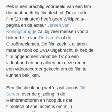
Pek is een prachtig voorbeeld van een film
die baat heeft bij filmotech.nl. Deze korte
film (20 minuten) heeft geen Wikipedia-
pagina en de acteur
Jeroen van
Koningsbrugge
zal bij veel mensen vooral
bekend zijn van
De Lama's
of de
Citroënreclames. De film zoek ik al jaren
maar is nooit op DVD uitgebracht. Ik heb de
film opgenomen vanaf de TV op een
videoband en heb alleen om deze reden
een videorecorder gekocht om de film te
kunnen bekijken.
Een film die ik nog wel 'ns wil zien is
Off
Screen
over de gijzeling in de
Rembrandttoren en hoop dus dat
filmotech.nl snel actief is om mijn